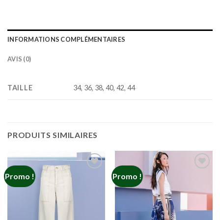
INFORMATIONS COMPLÉMENTAIRES
AVIS (0)
TAILLE
34, 36, 38, 40, 42, 44
PRODUITS SIMILAIRES
Promo !
Promo !
Add to
Add to
wishlist
wishlist